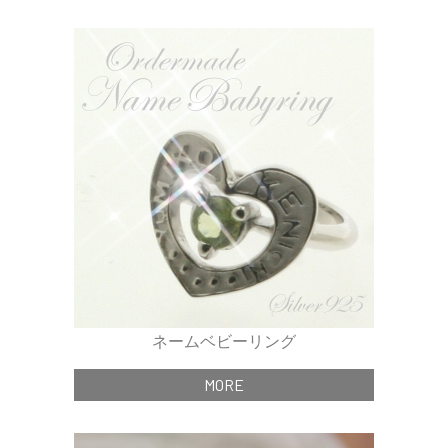
ネームベビーリング
MORE