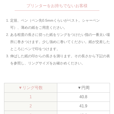
プリンターをお持ちでないお客様
定規、ペン（ペン先0.5mmくらいがベスト。シャーペン
可）、薄めの紙をご用意ください。
ある程度の長さに切った紙をリングをつけたい指の一番太い場
所に巻きつけます。少し強めに巻いてください。紙が交差した
ところにペンで印をつけます。
伸ばした紙の印からの長さを測ります。その長さから下記の表
を参照し、リングサイズをお確かめください。
▼
リング号数
▼
円周
1
40.8
2
41.9