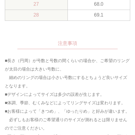
27
68.0
28
69.1
注意事項
■長さ（円周）が号数と号数の間くらいの場合か、ご希望のリング
が太目の場合は大きい号数に、
細めのリングの場合は小さい号数にするとちょうど良いサイズ
となります。
■デザインによってサイズは多少の誤差が生じます。
■体調、季節、むくみなどによってリングサイズは変わります。
■お客様によって「きつめ」、「ゆったりめ」と好みが違います。
必ずしもお客様のご希望通りのサイズが測れるとは限りません
のでご注意ください。