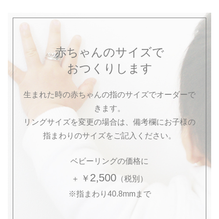
赤ちゃんのサイズで
おつくりします
生まれた時の赤ちゃんの指のサイズで
オーダーで
きます。
リングサイズを変更の場合は、備考欄にお子様の
指まわりのサイズをご記入ください。
ベビーリングの価格に
2,500
￥
＋
（税別）
※指まわり40.8mmまで