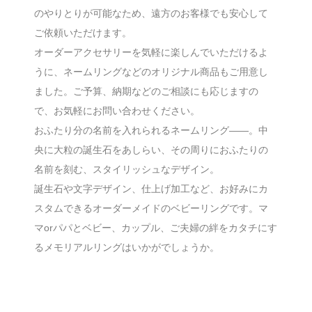
のやりとりが可能なため、遠方のお客様でも安心して
ご依頼いただけます。
オーダーアクセサリーを気軽に楽しんでいただけるよ
うに、ネームリングなどのオリジナル商品もご用意し
ました。ご予算、納期などのご相談にも応じますの
で、お気軽にお問い合わせください。
おふたり分の名前を入れられるネームリング――。中
央に大粒の誕生石をあしらい、その周りにおふたりの
名前を刻む、スタイリッシュなデザイン。
誕生石や文字デザイン、仕上げ加工など、お好みにカ
スタムできるオーダーメイドのベビーリングです。マ
マorパパとベビー、カップル、ご夫婦の絆をカタチにす
るメモリアルリングはいかがでしょうか。