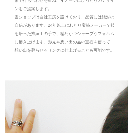
まで打ち合わせを重ね、イメージにぴったりのデザイ
ンをご提案します。
当ショップは自社工房を設けており、品質には絶対の
自信があります。24年以上にわたり宝飾メーカーで技
を培った熟練工の手で、精巧かつシャープなフォルム
に磨き上げます。形見や想い出の品の宝石を使って、
想い出を蘇らせるリングに仕上げることも可能です。