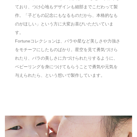
ており、つけ心地もデザインも細部までこだわって製
作。「子どもの記念にもなるものだから、本格的なも
のがほしい」という方に大変お喜びいただいていま
す。
Fortuneコレクションは、バラや星など美しさや力強さ
をモチーフにしたものばかり。星空を見て勇気づけら
れたり、バラの美しさに力づけられたりするように、
ベビーリングを身につけてもらうことで勇気や元気を
与えられたら、という想いで製作しています。