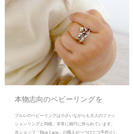
本物志向のベビーリングを
ブルレのベビーリングは小さいながらも大人のファッ
ションリングと同様、非常に精巧に作られています。
当ショップ「Blue Lace」の職人が一つひとつ手作りし