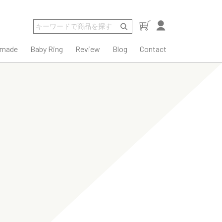
rmade
Baby Ring
Review
Blog
Contact