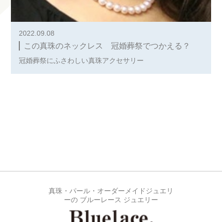
2022.09.08
この真珠のネックレス 冠婚葬祭でつかえる？
冠婚葬祭にふさわしい真珠アクセサリー
真珠・パール・オーダーメイドジュエリ
ーの ブルーレース ジュエリー