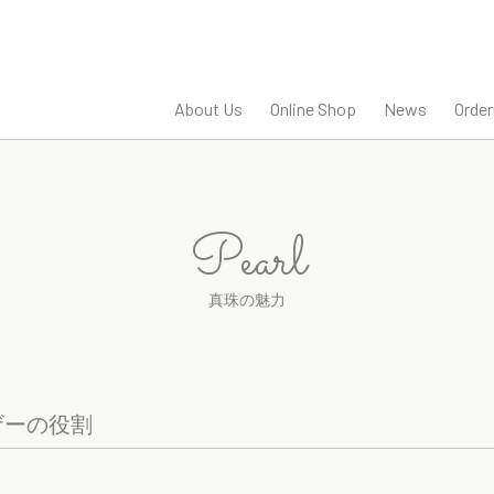
About Us
Online Shop
News
Orde
Pearl
真珠の魅力
ザーの役割