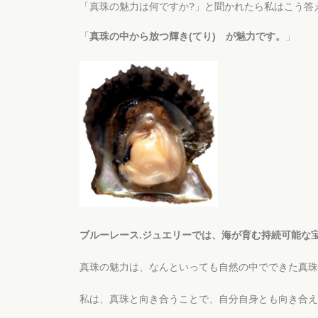
「真珠の魅力は何ですか?」と聞かれたら私はこう答
「
真珠の中から放つ輝き(てり) が魅力です。
」
ブルーレース.ジュエリーでは、海が育む持続可能な
真珠の魅力は、なんといっても自然の中でできた真珠
私は、真珠と向き合うことで、自分自身とも向き合え