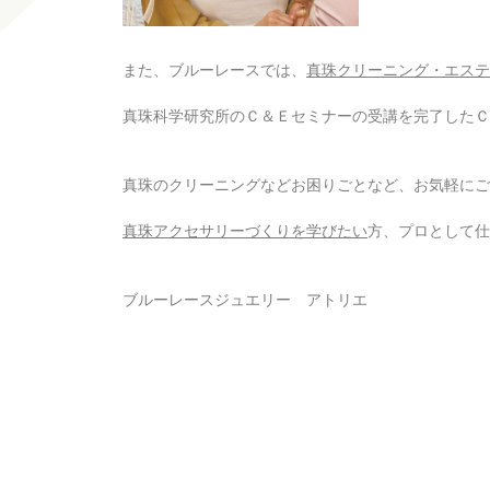
また、ブルーレースでは、
真珠クリーニング・エステ
真珠科学研究所のＣ＆Ｅセミナーの受講を完了したＣ
真珠のクリーニングなどお困りごとなど、お気軽にご
真珠アクセサリーづくりを学びたい
方、プロとして仕
ブルーレースジュエリー アトリエ