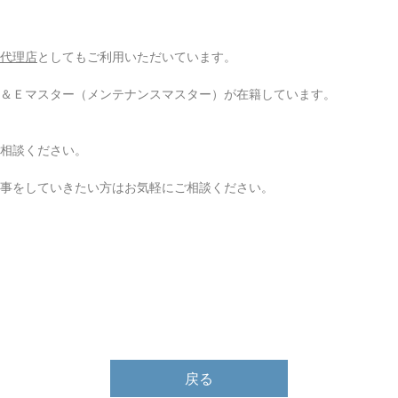
代理店
としてもご利用いただいています。
＆Ｅマスター（メンテナンスマスター）が在籍しています。
相談ください。
事をしていきたい方はお気軽にご相談ください。
戻る