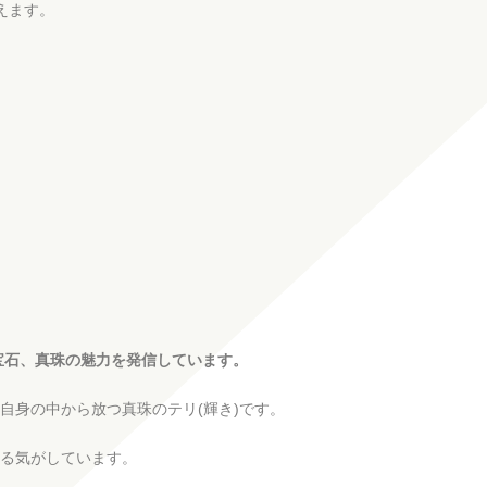
えます。
宝石、真珠の魅力を発信しています。
自身の中から放つ真珠のテリ(輝き)です。
る気がしています。