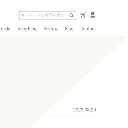
rmade
Baby Ring
Review
Blog
Contact
2023.08.29